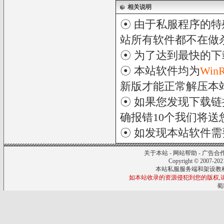
相关说明
☉ 由于私服程序的特
站所有软件都不在做
☉ 为了达到最快的
☉ 本站软件均为
Win
新版才能正常解压本
☉ 如果您发现下载
确报错10个我们将送您
☉ 如发现本站软件
关于本站
-
网站帮助
-
广告合
Copyright © 2007-20
本站私服服务端和架设教
如本站收录的资源侵犯到您的版权,请来信
蜀I