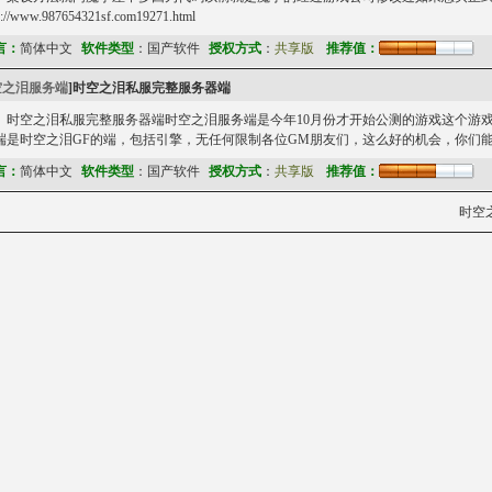
p://www.987654321sf.com19271.html
言：
简体中文
软件类型
：国产软件
授权方式
：
共享版
推荐值：
空之泪服务端
]
时空之泪私服完整服务器端
时空之泪私服完整服务器端时空之泪服务端是今年10月份才开始公测的游戏这个游
端是时空之泪GF的端，包括引擎，无任何限制各位GM朋友们，这么好的机会，你们能放
言：
简体中文
软件类型
：国产软件
授权方式
：
共享版
推荐值：
时空