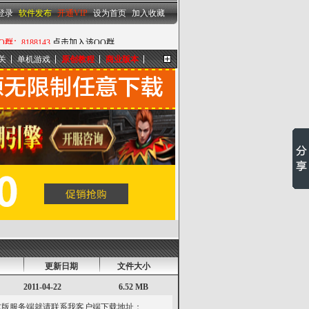
设为首页
|
加入收藏
登录
软件发布
开通VIP
设为首页
加入收藏
关
单机游戏
原创教程
商业版本
更多...
更新日期
文件大小
2011-04-22
6.52 MB
式版服务端就请联系我客户端下载地址：