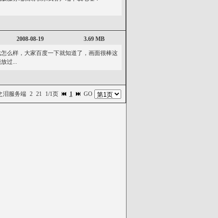
2008-08-19
3.69 MB
戏怎么样，大家百度一下就知道了，画面很棒这
过...
之泪服务端
2
21
1/1页
1
GO