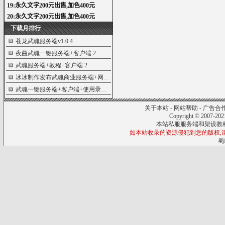
下载月排行
苍龙武魂服务端v1.0
4
夜曲武魂一键服务端+客户端
2
武魂服务端+教程+客户端
2
冰冰制作发布武魂商业服务端+网站...
2
武魂一键服务端+客户端+使用录像...
1
关于本站
-
网站帮助
-
广告合
Copyright © 2007-20
本站私服服务端和架设教
如本站收录的资源侵犯到您的版权,请来信
蜀I