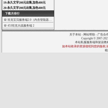
下载月排行
坦克宝贝服务端2.0（内含登陆器）...
4
453坦克大战服务端
2
关于本站
-
网站帮助
-
广告合
Copyright © 2007-20
本站私服服务端和架设教
如本站收录的资源侵犯到您的版权,请来信
蜀I