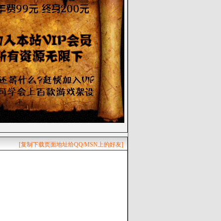
[复制下载页面地址给QQ/MSN上的好友]