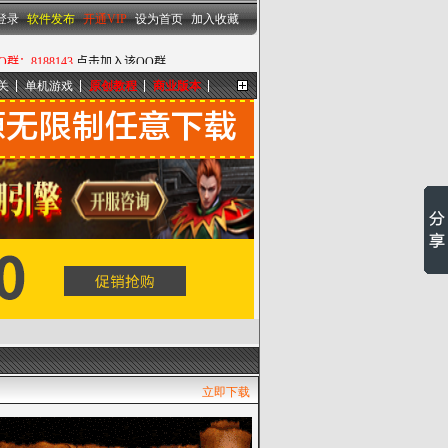
设为首页
|
加入收藏
登录
软件发布
开通VIP
设为首页
加入收藏
关
单机游戏
原创教程
商业版本
更多...
立即下载