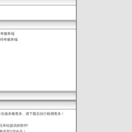
传奇服务端
版传奇服务端
都不在做杀毒查杀，请下载后自行检测查杀！
压本站提供的软件!
将送您VIP会员！