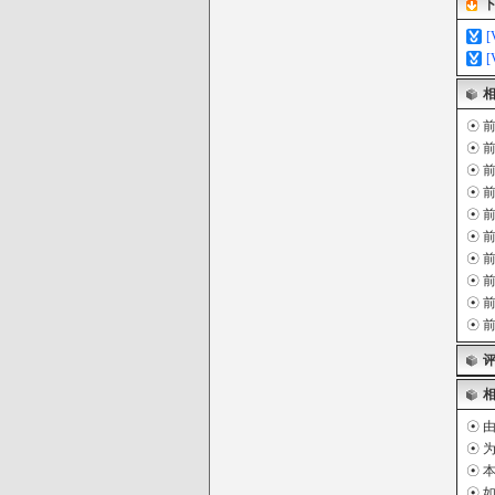
☉
前
☉
前
☉
前
☉
前
☉
前
☉
前
☉
前
☉
前
☉
前
☉
前
☉ 
☉ 
☉ 
☉ 