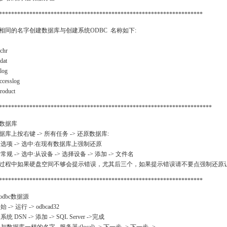
*******************************************************************
相同的名字创建数据库与创建系统ODBC 名称如下:
chr
dat
log
ccesslog
roduct
**********************************************************************
数据库
据库上按右键 -> 所有任务 -> 还原数据库:
:选项 -> 选中:在现有数据库上强制还原
常规 -> 选中:从设备 -> 选择设备 -> 添加 -> 文件名
过程中如果硬盘空间不够会提示错误，尤其后三个，如果提示错误请不要点强制还原让它
*******************************************************************
odbc数据源
 -> 运行 -> odbcad32
系统 DSN -> 添加 -> SQL Server ->完成