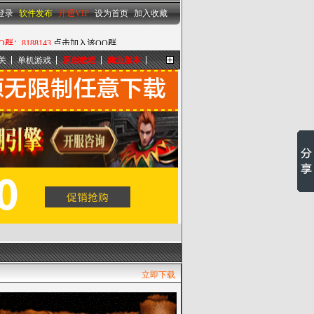
设为首页
|
加入收藏
登录
软件发布
开通VIP
设为首页
加入收藏
关
单机游戏
原创教程
商业版本
更多...
立即下载