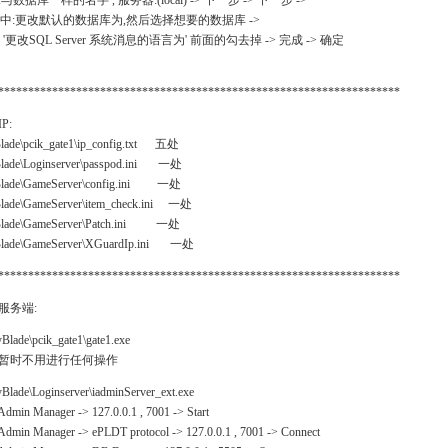
与数据库一样的名字 , 服务器:(local) -> 下一步 -> 下一步 ->
 选中:更改默认的数据库为,然后选择想要的数据库 ->
把 '更改SQL Server 系统消息的语言为' 前面的勾去掉 -> 完成 -> 确定
*******************************************************************
P:
lade\pcik_gate1\ip_config.txt 五处
lade\Loginserver\passpod.ini 一处
lade\GameServer\config.ini 一处
lade\GameServer\item_check.ini 一处
lade\GameServer\Patch.ini 一处
lade\GameServer\XGuardIp.ini 一处
*******************************************************************
服务端:
Blade\pcik_gate1\gate1.exe
时不用进行任何操作
Blade\Loginserver\iadminServer_ext.exe
n Manager -> 127.0.0.1 , 7001 -> Start
n Manager -> ePLDT protocol -> 127.0.0.1 , 7001 -> Connect