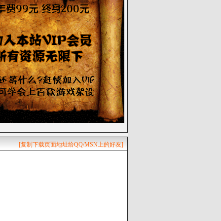
[复制下载页面地址给QQ/MSN上的好友]