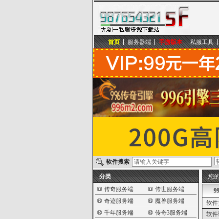
首页
服务器端
手游版本
私服工具
九到一私服资源下载站
软件搜索
分类
您
传奇服务端
传世服务端
9
奇迹服务端
魔兽服务端
软件
千年服务端
传奇3服务端
软件