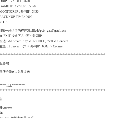
 : 127.0.0.1 , 5678
 IP : 127.0.0.1 , 5550
ITOR IP : 外网IP , 3456
KKUP TIME : 2000
 OK
到第一步运行的程序SkyBlade\pcik_gate1\gate1.exe
EXIT 按钮下方 : 两个外网IP
M Server 下方 -> 127.0.0.1 , 5550 -> Connect
1 Server 下方 -> 外网IP , 6002 -> Connect
*******************************************************************
服务端:
动服务端的1-6,反过来
*****以上********
*******************************************************************
备
gm.exe
增加