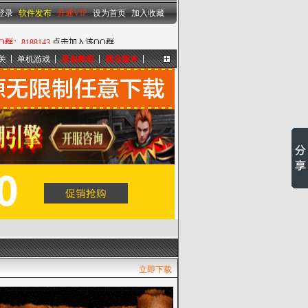
设为首页
|
加入收藏
登录
软件发布
开通VIP
设为首页
加入收藏
关
单机游戏
原创教程
商业版本
更多...
立即下载