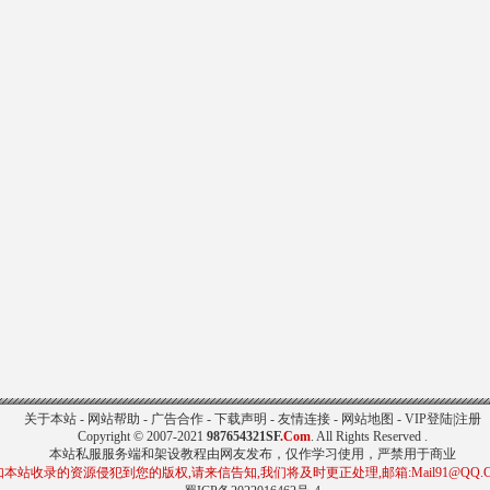
关于本站
-
网站帮助
-
广告合作
-
下载声明
-
友情连接
-
网站地图
-
VIP登陆
|
注册
Copyright © 2007-2021
987654321SF
.Com
. All Rights Reserved .
本站私服服务端和架设教程由网友发布，仅作学习使用，严禁用于商业
如本站收录的资源侵犯到您的版权,请来信告知,我们将及时更正处理,邮箱:Mail91@QQ.