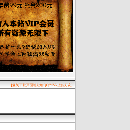
[复制下载页面地址给QQ/MSN上的好友]