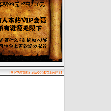
[复制下载页面地址给QQ/MSN上的好友]