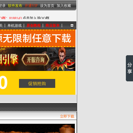
设为首页
|
加入收藏
登录
软件发布
开通VIP
设为首页
加入收藏
关
单机游戏
原创教程
商业版本
更多...
立即下载