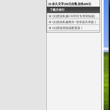
下载月排行
QQ西游私服GM开区专用登陆器[完全...
2
QQ西游私服网关+登录器共享版
2
QQ西游登陆器配置器
1