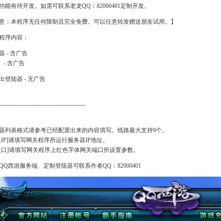
功能有待开发。如需可联系老龙QQ：82000401定制开发。
意：本程序无任何限制且完全免费。可以任意转发赠送朋友试用。】
程序内容：
器 - 含广告
 - 含广告
出登陆器 - 无广告
--------------------------------------------
器列表格式请参考已经配置出来的内容填写。线路最大支持9个。
关IP]请填写网关程序所运行服务器IP地址。
关口]请填写网关程序上红色字体网关端口所设置参数。
QQ西游服务端、定制登陆器可联系作者QQ：82000401